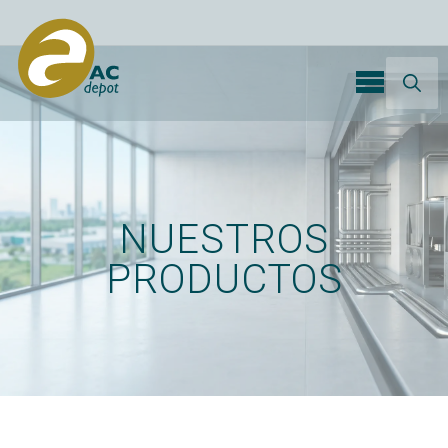
Search
for:
NUESTROS
PRODUCTOS