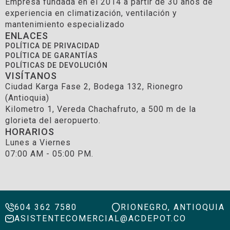
Empresa fundada en el 2014 a partir de 30 años de
experiencia en climatización, ventilación y
mantenimiento especializado
ENLACES
POLÍTICA DE PRIVACIDAD
POLÍTICA DE GARANTÍAS
POLÍTICAS DE DEVOLUCIÓN
VISÍTANOS
Ciudad Karga Fase 2, Bodega 132, Rionegro
(Antioquia)
Kilometro 1, Vereda Chachafruto, a 500 m de la
glorieta del aeropuerto.
HORARIOS
Lunes a Viernes
07:00 AM - 05:00 PM.
604 362 7580
RIONEGRO, ANTIOQUIA
ASISTENTECOMERCIAL@ACDEPOT.CO