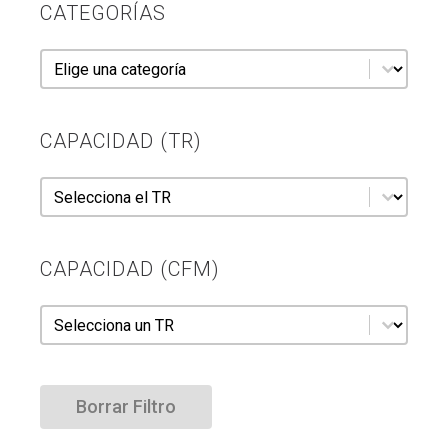
CATEGORÍAS
Categorías
Categorías
CAPACIDAD (TR)
Capacidad (TR)
Capacidad (TR)
CAPACIDAD (CFM)
Capacidad (CFM)
Capacidad (CFM)
Borrar Filtro