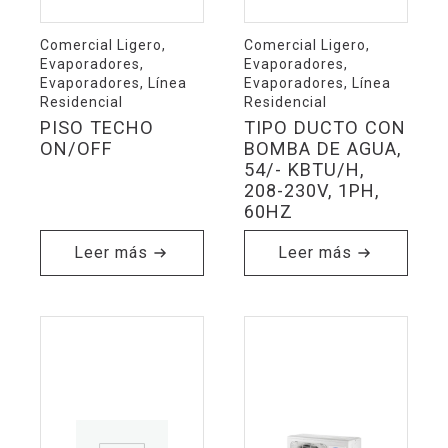
Comercial Ligero,
Comercial Ligero,
Evaporadores,
Evaporadores,
Evaporadores, Línea
Evaporadores, Línea
Residencial
Residencial
PISO TECHO
TIPO DUCTO CON
ON/OFF
BOMBA DE AGUA,
54/- KBTU/H,
208-230V, 1PH,
60HZ
Leer más
Leer más