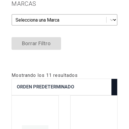
MARCAS
Marcas
Marcas
Borrar Filtro
Mostrando los 11 resultados