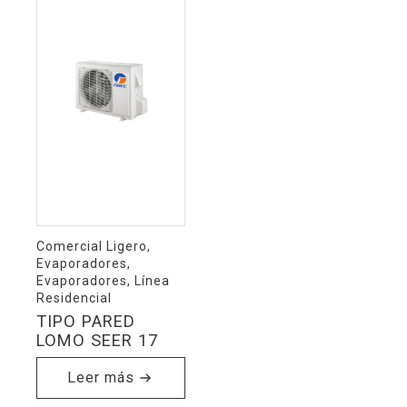
Comercial Ligero,
Evaporadores,
Evaporadores, Línea
Residencial
TIPO PARED
LOMO SEER 17
Leer más