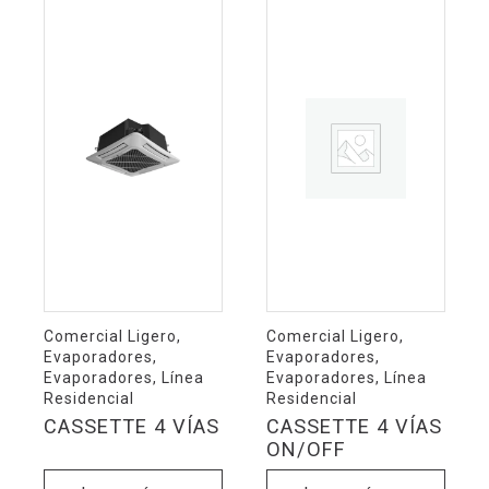
Comercial Ligero,
Comercial Ligero,
Evaporadores,
Evaporadores,
Evaporadores, Línea
Evaporadores, Línea
Residencial
Residencial
CASSETTE 4 VÍAS
CASSETTE 4 VÍAS
ON/OFF