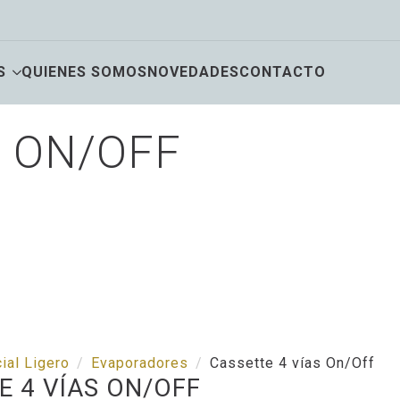
S
QUIENES SOMOS
NOVEDADES
CONTACTO
S ON/OFF
ial Ligero
Evaporadores
Cassette 4 vías On/Off
E 4 VÍAS ON/OFF