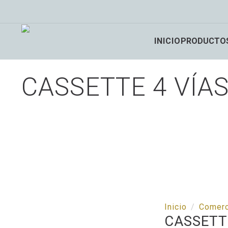
INICIO
PRODUCTO
CASSETTE 4 VÍA
Inicio
Comerc
CASSETT