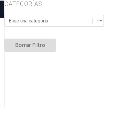
CATEGORÍAS
Categorías
Categorías
Borrar Filtro