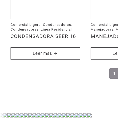
Comercial Ligero, Condensadoras,
Comercial Liger
Condensadoras, Línea Residencial
Manejadoras, 
CONDENSADORA SEER 18
MANEJADO
Leer más
Le
1