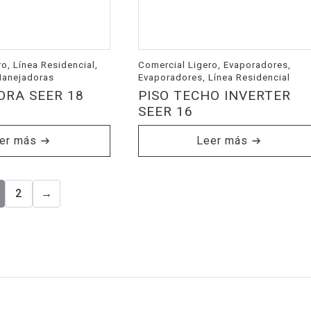
o, Línea Residencial,
Comercial Ligero, Evaporadores,
Manejadoras
Evaporadores, Línea Residencial
RA SEER 18
PISO TECHO INVERTER
SEER 16
er más
Leer más
2
→