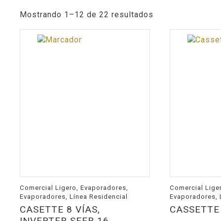
Mostrando 1–12 de 22 resultados
Comercial Ligero, Evaporadores,
Comercial Lige
Evaporadores, Línea Residencial
Evaporadores, 
CASETTE 8 VÍAS,
CASSETTE 
INVERTER SEER 16