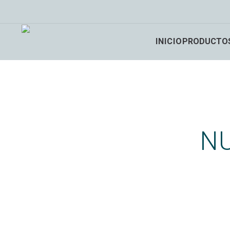
INICIO
PRODUCTO
N