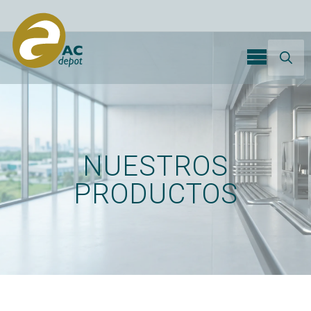
Search
for:
NUESTROS
PRODUCTOS