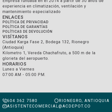
Empresa fundada en el 2014 a partir de 30 años de
experiencia en climatización, ventilación y
mantenimiento especializado
ENLACES
POLÍTICA DE PRIVACIDAD
POLÍTICA DE GARANTÍAS
POLÍTICAS DE DEVOLUCIÓN
VISÍTANOS
Ciudad Karga Fase 2, Bodega 132, Rionegro
(Antioquia)
Kilometro 1, Vereda Chachafruto, a 500 m de la
glorieta del aeropuerto.
HORARIOS
Lunes a Viernes
07:00 AM - 05:00 PM.
604 362 7580
RIONEGRO, ANTIOQUIA
ASISTENTECOMERCIAL@ACDEPOT.CO