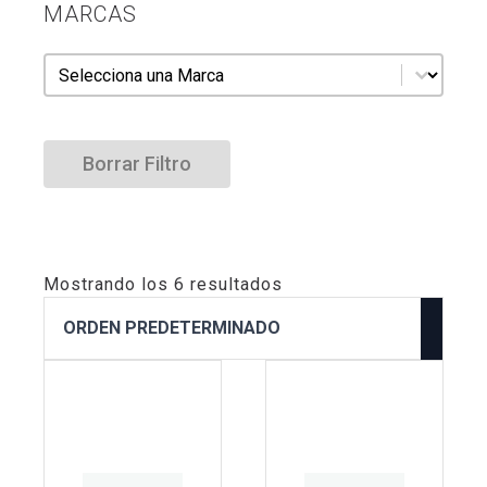
MARCAS
Marcas
Marcas
Borrar Filtro
Mostrando los 6 resultados