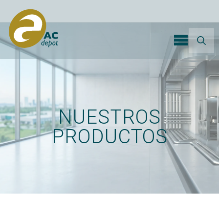
Search
for:
NUESTROS
PRODUCTOS